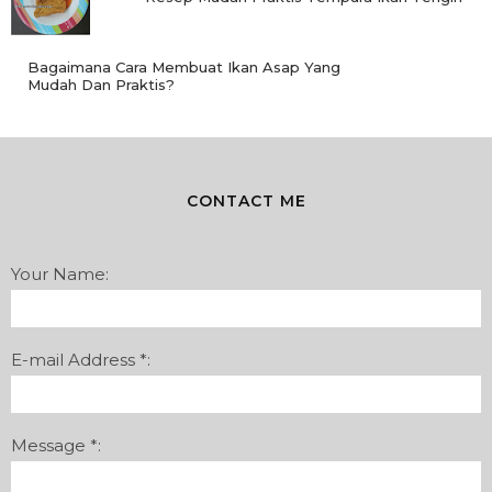
Bagaimana Cara Membuat Ikan Asap Yang
Mudah Dan Praktis?
CONTACT ME
Your Name:
E-mail Address *:
Message *: