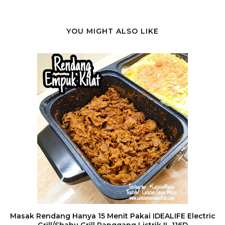
YOU MIGHT ALSO LIKE
Masak Rendang Hanya 15 Menit Pakai IDEALIFE Electric