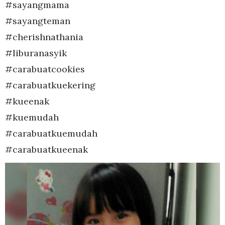
#sayangmama
#sayangteman
#cherishnathania
#liburanasyik
#carabuatcookies
#carabuatkuekering
#kueenak
#kuemudah
#carabuatkuemudah
#carabuatkueenak