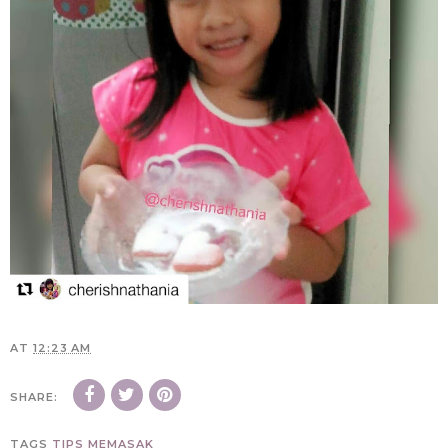
AT
12:23 AM
SHARE:
TAGS
TIPS MEMASAK