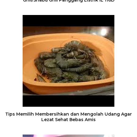
Grill/Shabu Grill Panggang Listrik IL 116D
Tips Memilih Membersihkan dan Mengolah Udang Agar
Lezat Sehat Bebas Amis