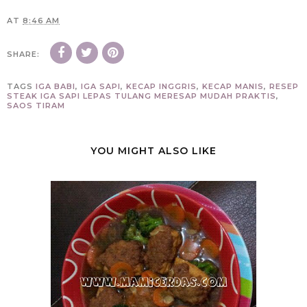
AT
8:46 AM
SHARE:
TAGS
IGA BABI
,
IGA SAPI
,
KECAP INGGRIS
,
KECAP MANIS
,
RESEP
STEAK IGA SAPI LEPAS TULANG MERESAP MUDAH PRAKTIS
,
SAOS TIRAM
YOU MIGHT ALSO LIKE