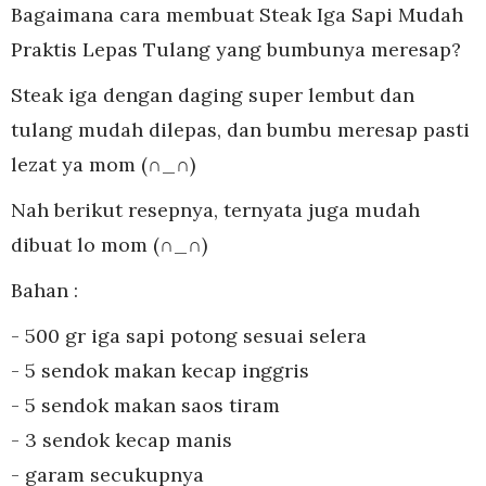
Bagaimana cara membuat Steak Iga Sapi Mudah
Praktis Lepas Tulang yang bumbunya meresap?
Steak iga dengan daging super lembut dan
tulang mudah dilepas, dan bumbu meresap pasti
lezat ya mom (∩_∩)
Nah berikut resepnya, ternyata juga mudah
dibuat lo mom (∩_∩)
Bahan :
- 500 gr iga sapi potong sesuai selera
- 5 sendok makan kecap inggris
- 5 sendok makan saos tiram
- 3 sendok kecap manis
- garam secukupnya