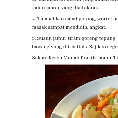
kaldu jamur yang diaduk rata.
4. Tambahkan cabai potong, wortel p
masak sampai mendidih, angkat.
5. Susun jamur tiram goreng tepung,
bawang yang diiris tipis. Sajikan sege
Sekian Resep Mudah Praktis Jamur T