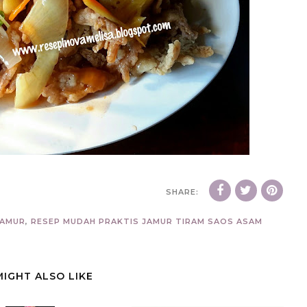
SHARE:
JAMUR
,
RESEP MUDAH PRAKTIS JAMUR TIRAM SAOS ASAM
MIGHT ALSO LIKE