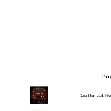
Po
Cara Memasak Men