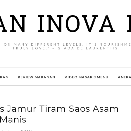
AN INOVA 
 ON MANY DIFFERENT LEVELS. IT’S NOURISHME
TRULY LOVE.” ~ GIADA DE LAURENTIIS
AKAN
REVIEW MAKANAN
VIDEO MASAK 3 MENU
ANEK
s Jamur Tiram Saos Asam
Manis