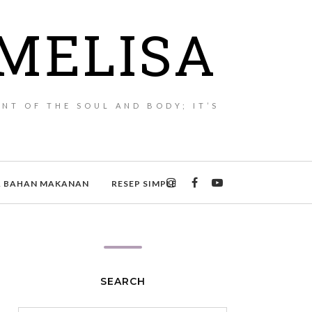
MELISA
NT OF THE SOUL AND BODY; IT’S
A BAHAN MAKANAN
RESEP SIMPLE
SEARCH