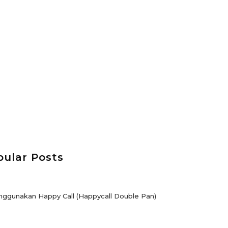
pular Posts
ggunakan Happy Call (Happycall Double Pan)