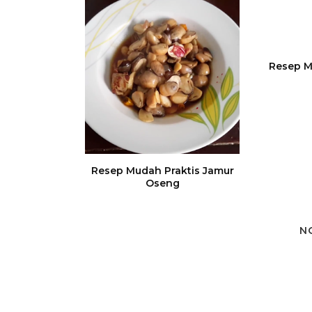
Resep M
Resep Mudah Praktis Jamur
Oseng
N