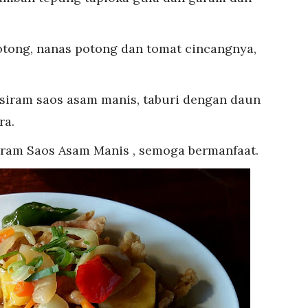
otong, nanas potong dan tomat cincangnya,
 siram saos asam manis, taburi dengan daun
ra.
iram Saos Asam Manis , semoga bermanfaat.