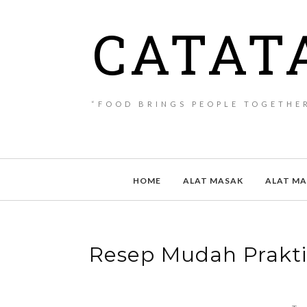
CATAT
“FOOD BRINGS PEOPLE TOGETHER
HOME
ALAT MASAK
ALAT M
Resep Mudah Prakti