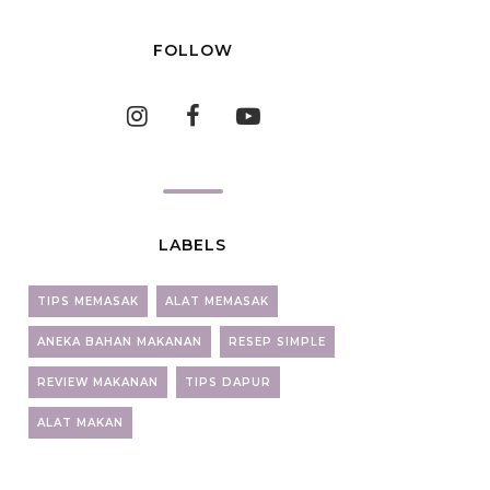
FOLLOW
LABELS
TIPS MEMASAK
ALAT MEMASAK
ANEKA BAHAN MAKANAN
RESEP SIMPLE
REVIEW MAKANAN
TIPS DAPUR
ALAT MAKAN