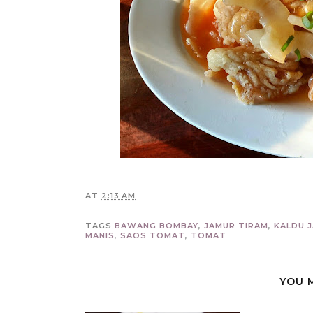
AT
2:13 AM
TAGS
BAWANG BOMBAY
,
JAMUR TIRAM
,
KALDU 
MANIS
,
SAOS TOMAT
,
TOMAT
YOU 