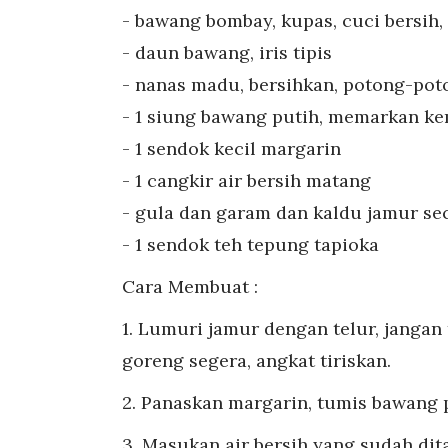
- bawang bombay, kupas, cuci bersih
- daun bawang, iris tipis
- nanas madu, bersihkan, potong-pot
- 1 siung bawang putih, memarkan ke
- 1 sendok kecil margarin
- 1 cangkir air bersih matang
- gula dan garam dan kaldu jamur s
- 1 sendok teh tepung tapioka
Cara Membuat :
1. Lumuri jamur dengan telur, jangan
goreng segera, angkat tiriskan.
2. Panaskan margarin, tumis bawang
3. Masukan air bersih yang sudah di