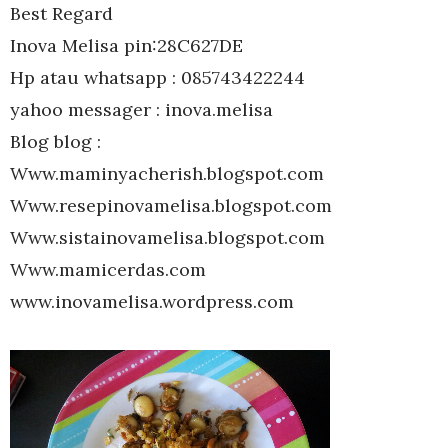
Best Regard
Inova Melisa pin:28C627DE
Hp atau whatsapp : 085743422244
yahoo messager : inova.melisa
Blog blog :
Www.maminyacherish.blogspot.com
Www.resepinovamelisa.blogspot.com
Www.sistainovamelisa.blogspot.com
Www.mamicerdas.com
www.inovamelisa.wordpress.com