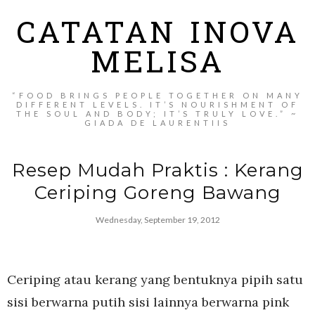
CATATAN INOVA
MELISA
“FOOD BRINGS PEOPLE TOGETHER ON MANY
DIFFERENT LEVELS. IT’S NOURISHMENT OF
THE SOUL AND BODY; IT’S TRULY LOVE.” ~
GIADA DE LAURENTIIS
Resep Mudah Praktis : Kerang
Ceriping Goreng Bawang
Wednesday, September 19, 2012
Ceriping atau kerang yang bentuknya pipih satu
sisi berwarna putih sisi lainnya berwarna pink