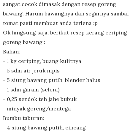
sangat cocok dimasak dengan resep goreng
bawang. Harum bawangnya dan segarnya sambal
tomat pasti membuat anda terlena :p
Ok langsung saja, berikut resep kerang ceriping
goreng bawang :
Bahan:
- 1 kg ceriping, buang kulitnya
- 5 sdm air jeruk nipis
- 5 siung bawang putih, blender halus
- 1 sdm garam (selera)
- 0,25 sendok teh jahe bubuk
- minyak goreng/mentega
Bumbu taburan:
- 4 siung bawang putih, cincang