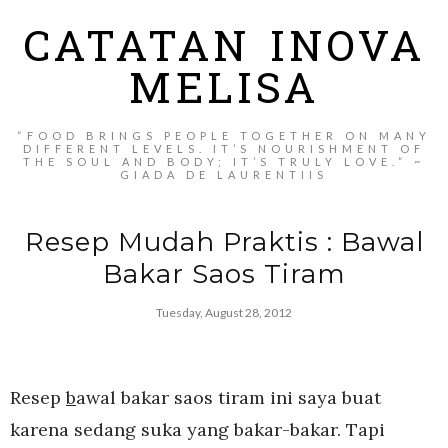
CATATAN INOVA
MELISA
“FOOD BRINGS PEOPLE TOGETHER ON MANY
DIFFERENT LEVELS. IT’S NOURISHMENT OF
THE SOUL AND BODY; IT’S TRULY LOVE.” ~
GIADA DE LAURENTIIS
Resep Mudah Praktis : Bawal
Bakar Saos Tiram
Tuesday, August 28, 2012
Resep
b
awal bakar saos tiram ini saya buat
karena sedang suka yang bakar-bakar. Tapi