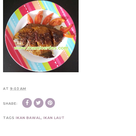
AT
9:03 AM
SHARE:
TAGS
IKAN BAWAL
,
IKAN LAUT