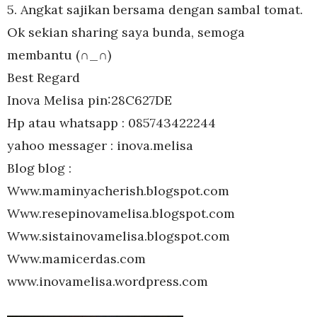
5. Angkat sajikan bersama dengan sambal tomat.
Ok sekian sharing saya bunda, semoga
membantu (∩_∩)
Best Regard
Inova Melisa pin:28C627DE
Hp atau whatsapp : 085743422244
yahoo messager : inova.melisa
Blog blog :
Www.maminyacherish.blogspot.com
Www.resepinovamelisa.blogspot.com
Www.sistainovamelisa.blogspot.com
Www.mamicerdas.com
www.inovamelisa.wordpress.com